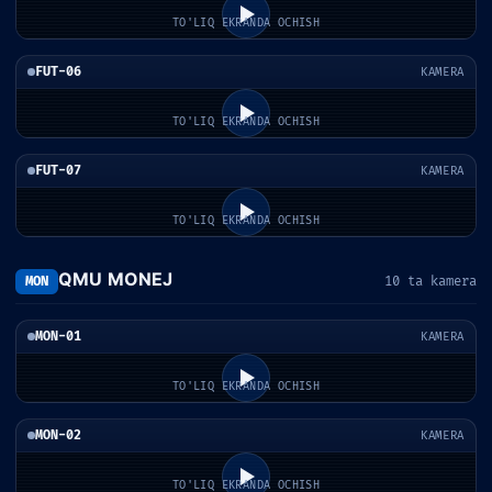
TO'LIQ EKRANDA OCHISH
FUT-06
KAMERA
TO'LIQ EKRANDA OCHISH
FUT-07
KAMERA
TO'LIQ EKRANDA OCHISH
QMU MONEJ
MON
10 ta kamera
MON-01
KAMERA
TO'LIQ EKRANDA OCHISH
MON-02
KAMERA
TO'LIQ EKRANDA OCHISH