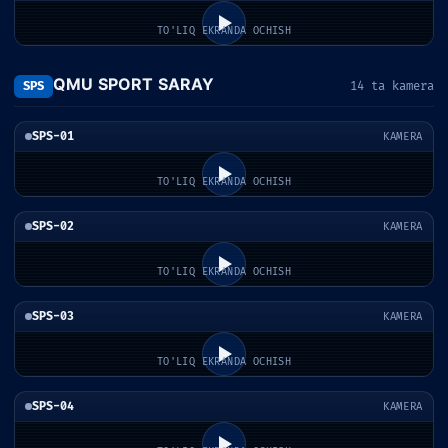
TO'LIQ EKRANDA OCHISH
QMU SPORT SARAY
SPS
14 ta kamera
SPS-01
KAMERA
TO'LIQ EKRANDA OCHISH
SPS-02
KAMERA
TO'LIQ EKRANDA OCHISH
SPS-03
KAMERA
TO'LIQ EKRANDA OCHISH
SPS-04
KAMERA