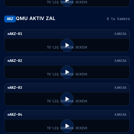
TO'LIQ EKRANDA OCHISH
QMU AKTIV ZAL
AKZ
8 ta kamera
AKZ-01
KAMERA
TO'LIQ EKRANDA OCHISH
AKZ-02
KAMERA
TO'LIQ EKRANDA OCHISH
AKZ-03
KAMERA
TO'LIQ EKRANDA OCHISH
AKZ-04
KAMERA
TO'LIQ EKRANDA OCHISH