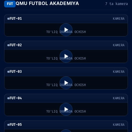
QMU FUTBOL AKADEMIYA
FUT
7 ta kamera
FUT-01
KAMERA
TO'LIQ EKRANDA OCHISH
FUT-02
KAMERA
TO'LIQ EKRANDA OCHISH
FUT-03
KAMERA
TO'LIQ EKRANDA OCHISH
FUT-04
KAMERA
TO'LIQ EKRANDA OCHISH
FUT-05
KAMERA