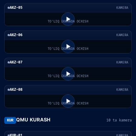
AKZ-05
KAMERA
TO'LIQ EKRANDA OCHISH
AKZ-06
KAMERA
TO'LIQ EKRANDA OCHISH
AKZ-07
KAMERA
TO'LIQ EKRANDA OCHISH
AKZ-08
KAMERA
TO'LIQ EKRANDA OCHISH
QMU KURASH
KUR
10 ta kamera
KUR-01
KAMERA