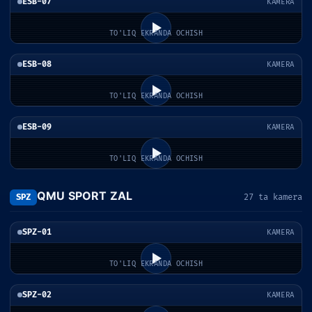
ESB-07
KAMERA
TO'LIQ EKRANDA OCHISH
ESB-08
KAMERA
TO'LIQ EKRANDA OCHISH
ESB-09
KAMERA
TO'LIQ EKRANDA OCHISH
QMU SPORT ZAL
SPZ
27 ta kamera
SPZ-01
KAMERA
TO'LIQ EKRANDA OCHISH
SPZ-02
KAMERA