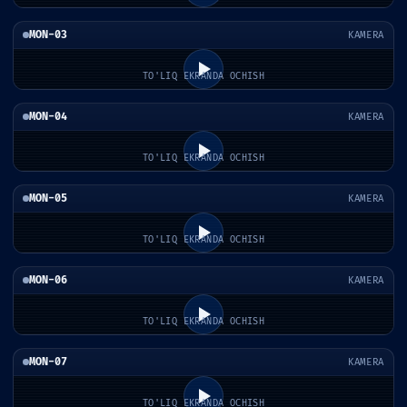
MON-03
KAMERA
TO'LIQ EKRANDA OCHISH
MON-04
KAMERA
TO'LIQ EKRANDA OCHISH
MON-05
KAMERA
TO'LIQ EKRANDA OCHISH
MON-06
KAMERA
TO'LIQ EKRANDA OCHISH
MON-07
KAMERA
TO'LIQ EKRANDA OCHISH