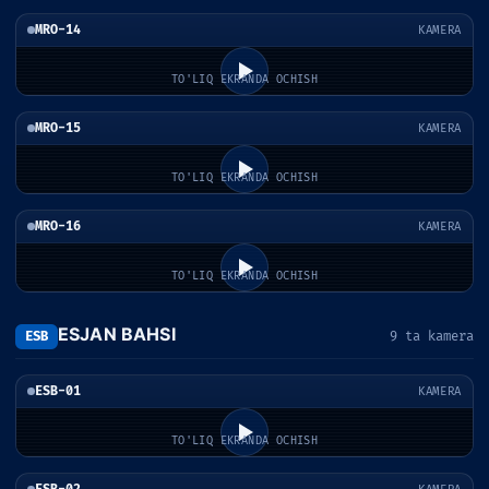
MRO-14
KAMERA
TO'LIQ EKRANDA OCHISH
MRO-15
KAMERA
TO'LIQ EKRANDA OCHISH
MRO-16
KAMERA
TO'LIQ EKRANDA OCHISH
ESJAN BAHSI
ESB
9 ta kamera
ESB-01
KAMERA
TO'LIQ EKRANDA OCHISH