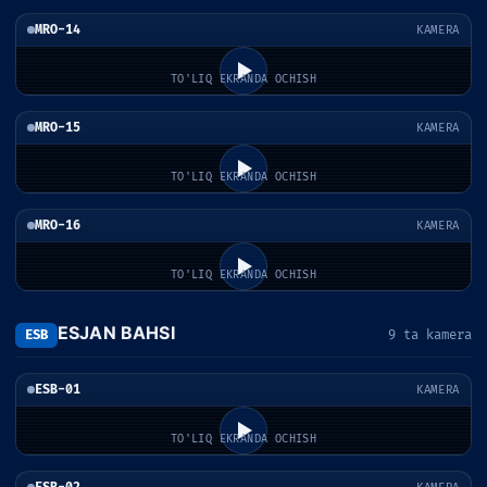
MRO-14
KAMERA
TO'LIQ EKRANDA OCHISH
MRO-15
KAMERA
TO'LIQ EKRANDA OCHISH
MRO-16
KAMERA
TO'LIQ EKRANDA OCHISH
ESJAN BAHSI
ESB
9 ta kamera
ESB-01
KAMERA
TO'LIQ EKRANDA OCHISH