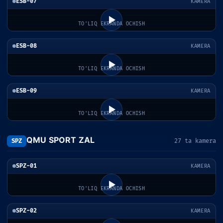
ESB-07
KAMERA
TO'LIQ EKRANDA OCHISH
ESB-08
KAMERA
TO'LIQ EKRANDA OCHISH
ESB-09
KAMERA
TO'LIQ EKRANDA OCHISH
QMU SPORT ZAL
SPZ
27 ta kamera
SPZ-01
KAMERA
TO'LIQ EKRANDA OCHISH
SPZ-02
KAMERA